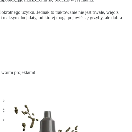
krotnego użytku. Jednak to traktowanie nie jest trwałe, więc z
maksymalnej daty, od której mogą pojawić się grzyby, ale dobra
 Twoimi projektami!