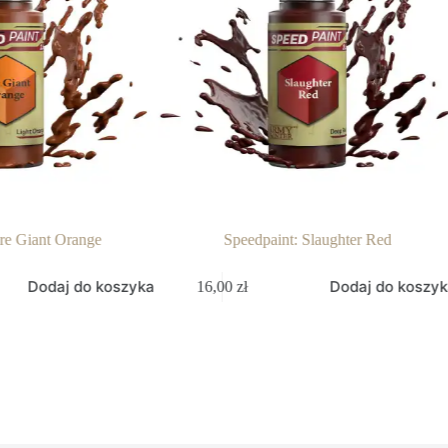
re Giant Orange
Speedpaint: Slaughter Red
Dodaj do koszyka
Dodaj do koszyk
16,00
zł