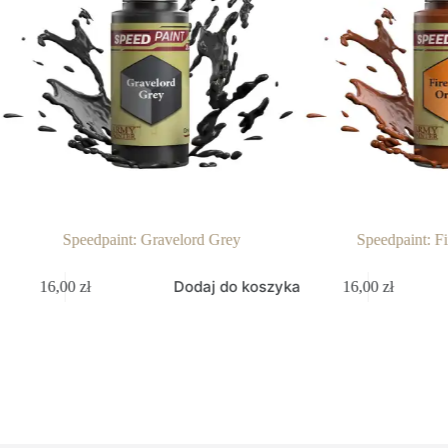
Speedpaint: Gravelord Grey
Speedpaint: Fi
Dodaj do koszyka
16,00
zł
16,00
zł