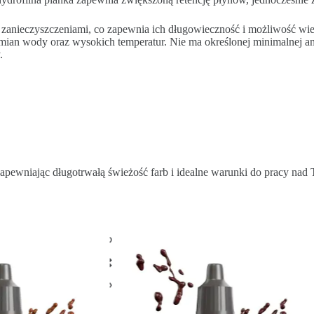
 zanieczyszczeniami, co zapewnia ich długowieczność i możliwość wielo
n wody oraz wysokich temperatur. Nie ma określonej minimalnej ani 
.
zapewniając długotrwałą świeżość farb i idealne warunki do pracy nad