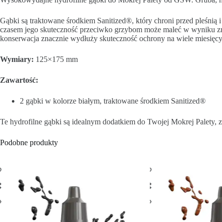
Gąbki są traktowane środkiem Sanitized®, który chroni przed pleśnią i
czasem jego skuteczność przeciwko grzybom może maleć w wyniku zmia
konserwacja znacznie wydłuży skuteczność ochrony na wiele miesięcy
Wymiary:
125×175 mm
Zawartość:
2 gąbki w kolorze białym, traktowane środkiem Sanitized®
Te hydrofilne gąbki są idealnym dodatkiem do Twojej Mokrej Palety, 
Podobne produkty