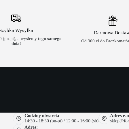
Szybka Wysyłka
Darmowa Dosta
 (pn-pt), a wyślemy
tego samego
Od 300 zł do Paczkomatów
dnia
!
Godziny otwarcia
Adres e-m
14:30 - 18:30 (pn-pt) / 12:00 - 16:00 (sb)
sklep@forc
Adres: