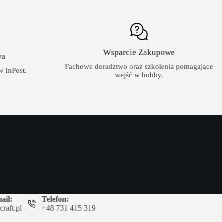
Wsparcie Zakupowe
wa
Fachowe doradztwo oraz szkolenia pomagające
 InPost.
wejść w hobby.
ail:
Telefon:
raft.pl
+48 731 415 319