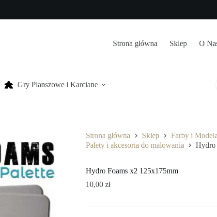
Strona główna
Sklep
O Na
Gry Planszowe i Karciane
Strona główna
Sklep
Farby i Model
Palety i akcesoria do malowania
Hydro
Hydro Foams x2 125x175mm
10,00
zł