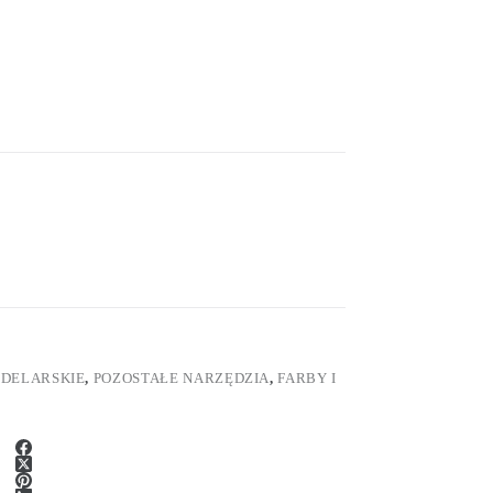
ODELARSKIE
,
POZOSTAŁE NARZĘDZIA
,
FARBY I