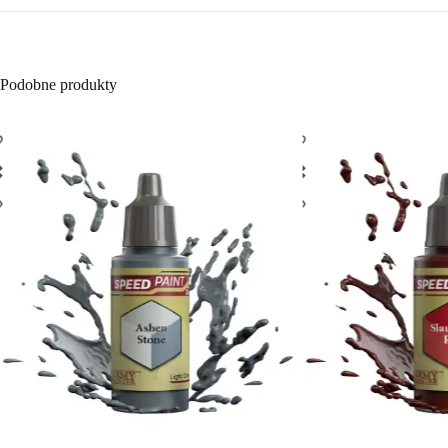
Podobne produkty