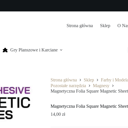
Strona główna
Sklep
O Na
Gry Planszowe i Karciane
Strona główna
Sklep
Farby i Model
Pozostałe narzędzia
Magnesy
Magnetyczna Folia Square Magnetic S
Magnetyczna Folia Square Magnetic S
14,00
zł