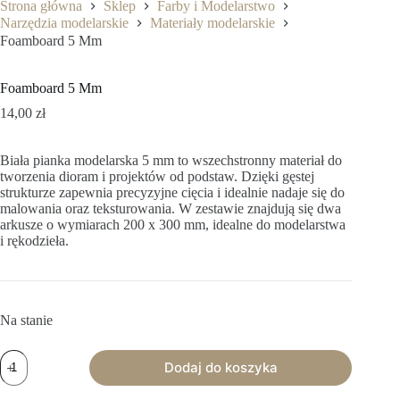
Strona główna
Sklep
Farby i Modelarstwo
Narzędzia modelarskie
Materiały modelarskie
Foamboard 5 Mm
Foamboard 5 Mm
14,00
zł
Biała pianka modelarska 5 mm to wszechstronny materiał do
tworzenia dioram i projektów od podstaw. Dzięki gęstej
strukturze zapewnia precyzyjne cięcia i idealnie nadaje się do
malowania oraz teksturowania. W zestawie znajdują się dwa
arkusze o wymiarach 200 x 300 mm, idealne do modelarstwa
i rękodzieła.
Na stanie
ilość
Dodaj do koszyka
Foamboard
5