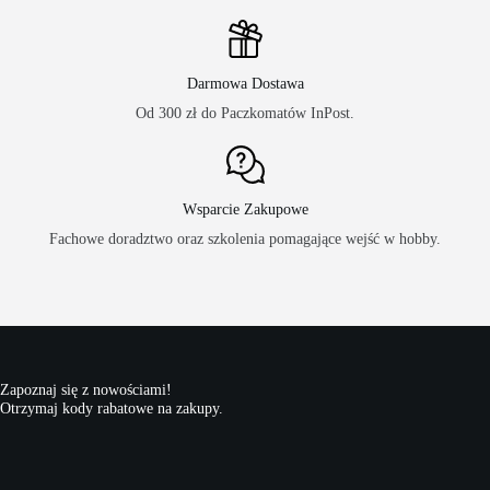
Darmowa Dostawa
Od 300 zł do Paczkomatów InPost.
Wsparcie Zakupowe
Fachowe doradztwo oraz szkolenia pomagające wejść w hobby.
Zapoznaj się z nowościami!
Otrzymaj kody rabatowe na zakupy.