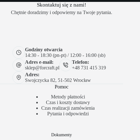
Skontaktuj się z nami!
Chętnie doradzimy i odpowiemy na Twoje pytania.
Godziny otwarcia
14:30 - 18:30 (pn-pt) / 12:00 - 16:00 (sb)
Adres e-mail:
Telefon:
sklep@forcraft.pl
+48 731 415 319
Adres:
Swojczycka 82, 51-502 Wrocław
Pomoc
Metody płatności
Czas i koszty dostawy
Czas realizacji zamówienia
Pytania i odpowiedzi
Dokumenty