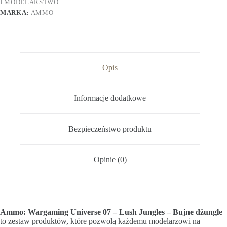
I MODELARSTWO
MARKA:
AMMO
Opis
Informacje dodatkowe
Bezpieczeństwo produktu
Opinie (0)
Ammo: Wargaming Universe 07 – Lush Jungles – Bujne dżungle
to zestaw produktów, które pozwolą każdemu modelarzowi na