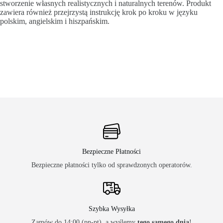
stworzenie własnych realistycznych i naturalnych terenów. Produkt
zawiera również przejrzystą instrukcję krok po kroku w języku
polskim, angielskim i hiszpańskim.
Bezpieczne Płatności
Bezpieczne płatności tylko od sprawdzonych operatorów.
Szybka Wysyłka
Zamów do 14:00 (pn-pt), a wyślemy
tego samego dnia
!