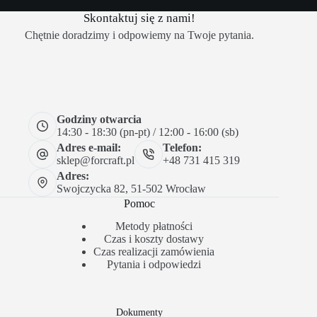
Skontaktuj się z nami!
Chętnie doradzimy i odpowiemy na Twoje pytania.
Godziny otwarcia
14:30 - 18:30 (pn-pt) / 12:00 - 16:00 (sb)
Adres e-mail:
Telefon:
sklep@forcraft.pl
+48 731 415 319
Adres:
Swojczycka 82, 51-502 Wrocław
Pomoc
Metody płatności
Czas i koszty dostawy
Czas realizacji zamówienia
Pytania i odpowiedzi
Dokumenty