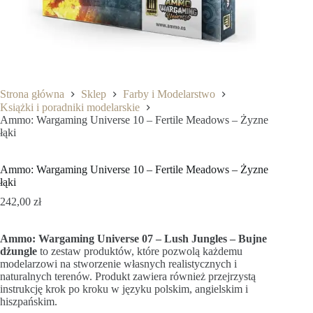
Strona główna
Sklep
Farby i Modelarstwo
Książki i poradniki modelarskie
Ammo: Wargaming Universe 10 – Fertile Meadows – Żyzne
łąki
Ammo: Wargaming Universe 10 – Fertile Meadows – Żyzne
łąki
242,00
zł
Ammo: Wargaming Universe 07 – Lush Jungles – Bujne
dżungle
to zestaw produktów, które pozwolą każdemu
modelarzowi na stworzenie własnych realistycznych i
naturalnych terenów. Produkt zawiera również przejrzystą
instrukcję krok po kroku w języku polskim, angielskim i
hiszpańskim.