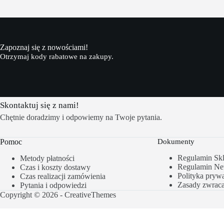
Zapoznaj się z nowościami!
Otrzymaj kody rabatowe na zakupy.
Skontaktuj się z nami!
Chętnie doradzimy i odpowiemy na Twoje pytania.
Pomoc
Dokumenty
Regulamin Sk
Metody płatności
Regulamin New
Czas i koszty dostawy
Polityka prywa
Czas realizacji zamówienia
Zasady zwrac
Pytania i odpowiedzi
Copyright © 2026 -
CreativeThemes