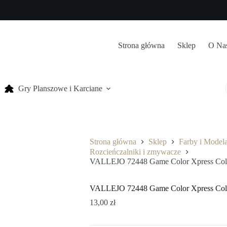
Strona główna
Sklep
O Na
Gry Planszowe i Karciane
Strona główna
Sklep
Farby i Model
Rozcieńczalniki i zmywacze
VALLEJO 72448 Game Color Xpress Colo
VALLEJO 72448 Game Color Xpress Colo
13,00
zł