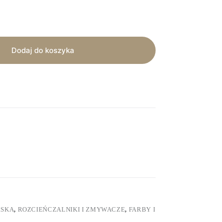
Dodaj do koszyka
RSKA
,
ROZCIEŃCZALNIKI I ZMYWACZE
,
FARBY I