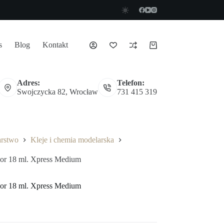
s
Blog
Kontakt
Koszyk
Adres:
Telefon:
Swojczycka 82, Wrocław
731 415 319
arstwo
Kleje i chemia modelarska
r 18 ml. Xpress Medium
r 18 ml. Xpress Medium