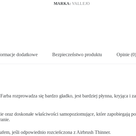
MARKA:
VALLEJO
formacje dodatkowe
Bezpieczeństwo produktu
Opinie (0
arba rozprowadza się bardzo gładko, jest bardziej płynna, kryjąca i
enie oraz doskonałe właściwości samopoziomujące, które zapobiegają
anie.
em, jeśli odpowiednio rozcieńczona z Airbrush Thinner.