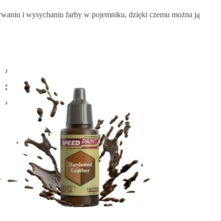
ywaniu i wysychaniu farby w pojemniku, dzięki czemu można ją