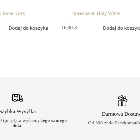
: Runic Grey
Speedpaint: Holy White
Dodaj do koszyka
Dodaj do koszy
16,00
zł
Szybka Wysyłka
Darmowa Dosta
 (pn-pt), a wyślemy
tego samego
Od 300 zł do Paczkomatów
dnia
!