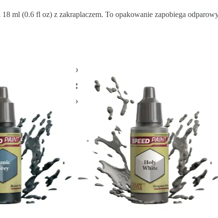
 18 ml (0.6 fl oz) z zakraplaczem. To opakowanie zapobiega odparow