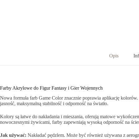
Opis
In
Farby Akrylowe do Figur Fantasy i Gier Wojennych
Nowa formuła farb Game Color znacznie poprawia aplikację kolorów. F
jasność, maksymalną stabilność i odporność na światło.
Kolory są łatwe do nakładania i mieszania, oferują matowe wykończ
nowoczesnymi żywicami, farby zapewniają wysoką odporność na ścier
Jak używać:
Nakładać pędzlem. Może być również używana z aerograf