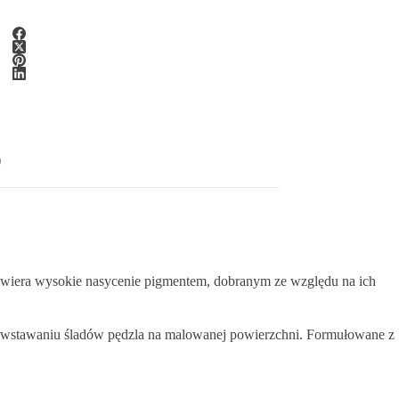
)
 zawiera wysokie nasycenie pigmentem, dobranym ze względu na ich
 powstawaniu śladów pędzla na malowanej powierzchni. Formułowane z