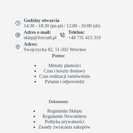
Godziny otwarcia
14:30 - 18:30 (pn-pt) / 12:00 - 16:00 (sb)
Adres e-mail:
Telefon:
sklep@forcraft.pl
+48 731 415 319
Adres:
Swojczycka 82, 51-502 Wrocław
Pomoc
Metody płatności
Czas i koszty dostawy
Czas realizacji zamówienia
Pytania i odpowiedzi
Dokumenty
Regulamin Sklepu
Regulamin Newslettera
Polityka prywatności
Zasady zwracania zakupów