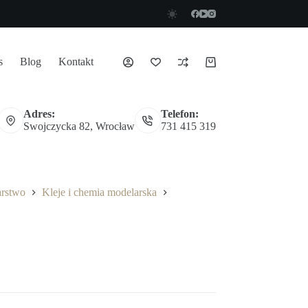
s
Blog
Kontakt
Koszyk
Adres:
Telefon:
Swojczycka 82, Wrocław
731 415 319
arstwo
Kleje i chemia modelarska