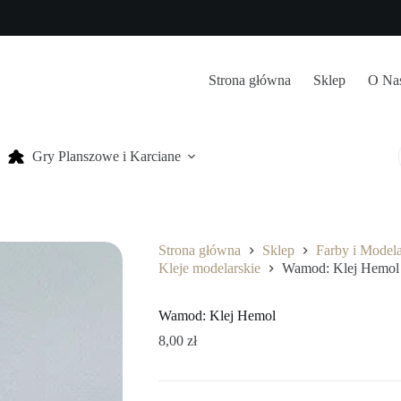
Strona główna
Sklep
O Na
Gry Planszowe i Karciane
Strona główna
Sklep
Farby i Model
Kleje modelarskie
Wamod: Klej Hemol
Wamod: Klej Hemol
8,00
zł