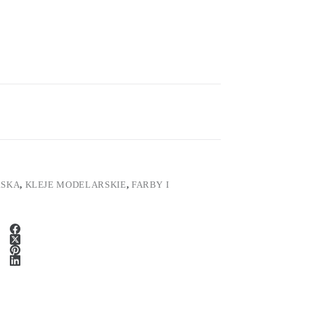
RSKA
,
KLEJE MODELARSKIE
,
FARBY I