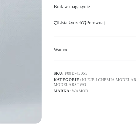
Brak w magazynie
Lista życzeń
Porównaj
Wamod
SKU:
F09D-45055
KATEGORIE:
KLEJE I CHEMIA MODELA
MODELARSTWO
MARKA:
WAMOD