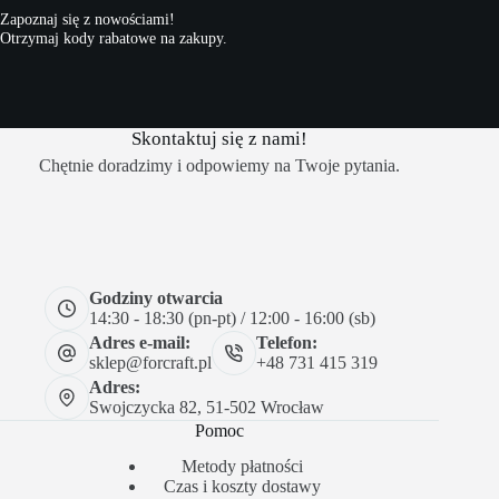
Zapoznaj się z nowościami!
Otrzymaj kody rabatowe na zakupy.
Skontaktuj się z nami!
Chętnie doradzimy i odpowiemy na Twoje pytania.
Godziny otwarcia
14:30 - 18:30 (pn-pt) / 12:00 - 16:00 (sb)
Adres e-mail:
Telefon:
sklep@forcraft.pl
+48 731 415 319
Adres:
Swojczycka 82, 51-502 Wrocław
Pomoc
Metody płatności
Czas i koszty dostawy