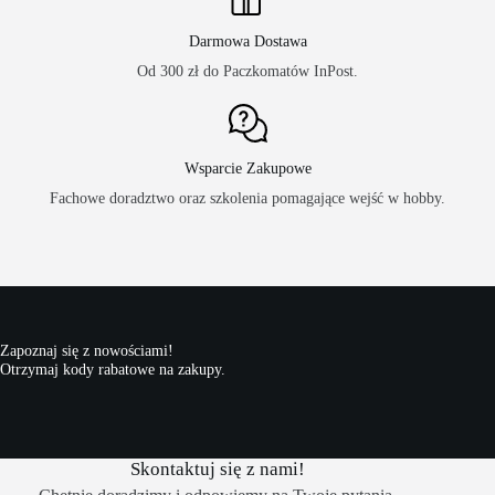
Darmowa Dostawa
Od 300 zł do Paczkomatów InPost.
Wsparcie Zakupowe
Fachowe doradztwo oraz szkolenia pomagające wejść w hobby.
Zapoznaj się z nowościami!
Otrzymaj kody rabatowe na zakupy.
Skontaktuj się z nami!