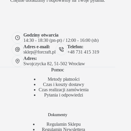
Chętnie doradzimy i odpowiemy na Twoje pytania.
Godziny otwarcia
14:30 - 18:30 (pn-pt) / 12:00 - 16:00 (sb)
Adres e-mail:
Telefon:
sklep@forcraft.pl
+48 731 415 319
Adres:
Swojczycka 82, 51-502 Wrocław
Pomoc
Metody płatności
Czas i koszty dostawy
Czas realizacji zamówienia
Pytania i odpowiedzi
Dokumenty
Regulamin Sklepu
Regulamin Newslettera