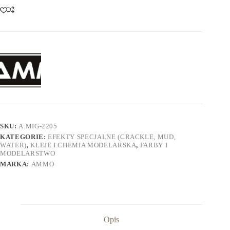
SKU:
A.MIG-2205
KATEGORIE:
EFEKTY SPECJALNE (CRACKLE, MUD,
WATER)
,
KLEJE I CHEMIA MODELARSKA
,
FARBY I
MODELARSTWO
MARKA:
AMMO
Opis