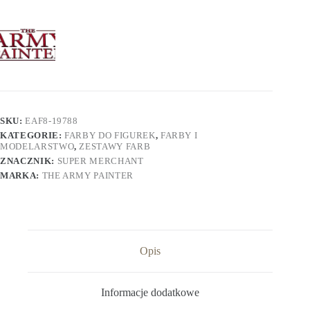
Wanted
Set
SKU:
EAF8-19788
KATEGORIE:
FARBY DO FIGUREK
,
FARBY I
MODELARSTWO
,
ZESTAWY FARB
ZNACZNIK:
SUPER MERCHANT
MARKA:
THE ARMY PAINTER
Opis
Informacje dodatkowe