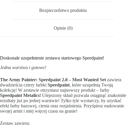
Bezpieczeństwo produktu
Opinie (0)
Doskonale uzupełnienie zestawu startowego Speedpaint!
Jedna warstwa i gotowe!
The Army Painter: Speedpaint 2.0 – Most Wanted Set
zawiera
dwadzieścia cztery farbki
Speedpaint
, które uzupełnią Twoją
kolekcję! W zestawie otrzymasz najnowszy produkt – farby
Speedpaint Metalics!
Ulepszony skład pozwala osiągnąć znakomite
rezultaty już po jednej warstwie! Tylko tyle wystarczy, by uzyskać
efekt farby bazowej, cienia oraz rozjaśnienia. Przyśpiesz malowanie
swojej armii i miej więcej czasu na granie!
Zestaw zawiera: