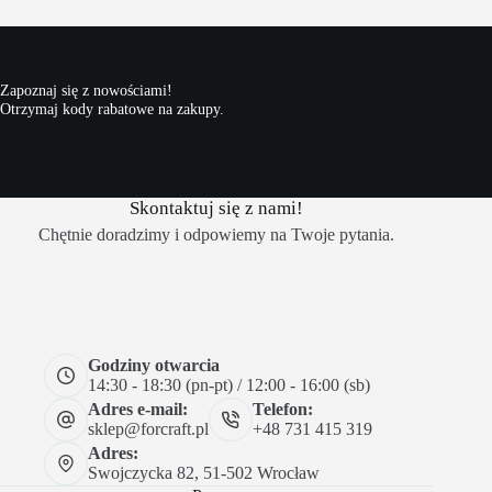
Zapoznaj się z nowościami!
Otrzymaj kody rabatowe na zakupy.
Skontaktuj się z nami!
Chętnie doradzimy i odpowiemy na Twoje pytania.
Godziny otwarcia
14:30 - 18:30 (pn-pt) / 12:00 - 16:00 (sb)
Adres e-mail:
Telefon:
sklep@forcraft.pl
+48 731 415 319
Adres:
Swojczycka 82, 51-502 Wrocław