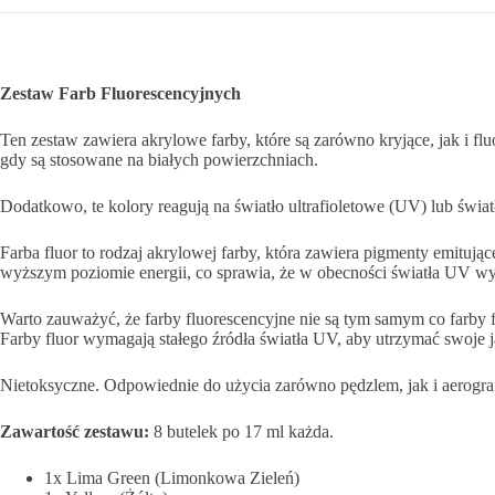
Zestaw Farb Fluorescencyjnych
Ten zestaw zawiera akrylowe farby, które są zarówno kryjące, jak i 
gdy są stosowane na białych powierzchniach.
Dodatkowo, te kolory reagują na światło ultrafioletowe (UV) lub świat
Farba fluor to rodzaj akrylowej farby, która zawiera pigmenty emitu
wyższym poziomie energii, co sprawia, że w obecności światła UV wy
Warto zauważyć, że farby fluorescencyjne nie są tym samym co farby f
Farby fluor wymagają stałego źródła światła UV, aby utrzymać swoje 
Nietoksyczne. Odpowiednie do użycia zarówno pędzlem, jak i aerogra
Zawartość zestawu:
8 butelek po 17 ml każda.
1x Lima Green (Limonkowa Zieleń)