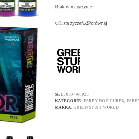
Brak w magazynie
Lista życzeń
Porównaj
SKU:
8887-68926
KATEGORIE:
FARBY DO FIGUREK
,
FARB
MARKA:
GREEN STUFF WORLD