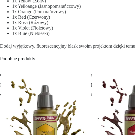
1x Yellow (Żółty)
1x Yelloange (Jasnopomarańczowy)
1x Orange (Pomarańczowy)
1x Red (Czerwony)
1x Rosa (Różowy)
1x Violet (Fioletowy)
1x Blue (Niebieski)
Dodaj wyjątkowy, fluorescencyjny blask swoim projektom dzięki temu 
Podobne produkty