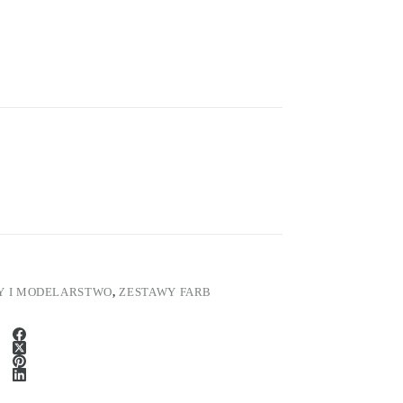
Y I MODELARSTWO
,
ZESTAWY FARB