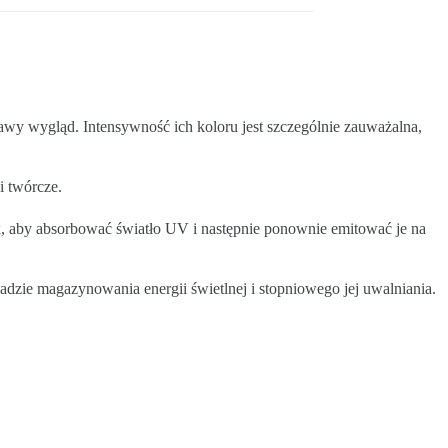
awy wygląd. Intensywność ich koloru jest szczególnie zauważalna,
i twórcze.
ak, aby absorbować światło UV i następnie ponownie emitować je na
sadzie magazynowania energii świetlnej i stopniowego jej uwalniania.