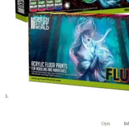
Opis
In