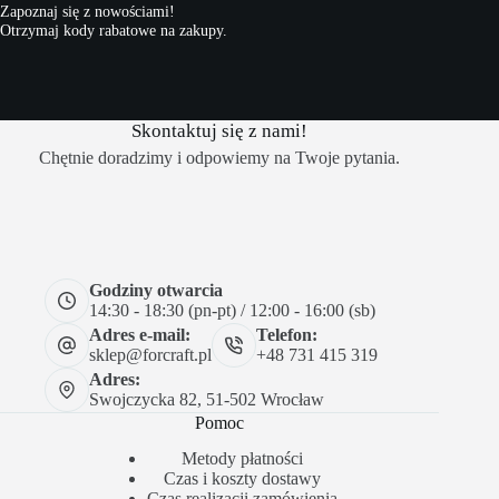
Zapoznaj się z nowościami!
Otrzymaj kody rabatowe na zakupy.
Skontaktuj się z nami!
Chętnie doradzimy i odpowiemy na Twoje pytania.
Godziny otwarcia
14:30 - 18:30 (pn-pt) / 12:00 - 16:00 (sb)
Adres e-mail:
Telefon:
sklep@forcraft.pl
+48 731 415 319
Adres:
Swojczycka 82, 51-502 Wrocław
Pomoc
Metody płatności
Czas i koszty dostawy
Czas realizacji zamówienia