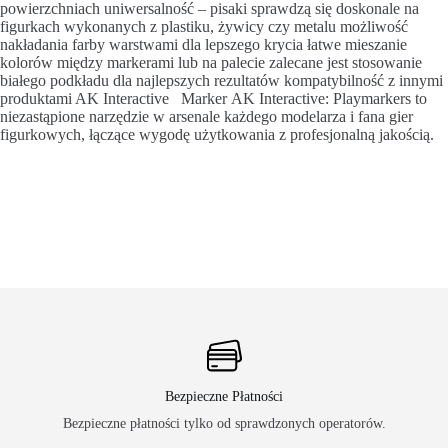
powierzchniach uniwersalność – pisaki sprawdzą się doskonale na
figurkach wykonanych z plastiku, żywicy czy metalu możliwość
nakładania farby warstwami dla lepszego krycia łatwe mieszanie
kolorów między markerami lub na palecie zalecane jest stosowanie
białego podkładu dla najlepszych rezultatów kompatybilność z innymi
produktami AK Interactive Marker AK Interactive: Playmarkers to
niezastąpione narzędzie w arsenale każdego modelarza i fana gier
figurkowych, łączące wygodę użytkowania z profesjonalną jakością.
Bezpieczne Płatności
Bezpieczne płatności tylko od sprawdzonych operatorów.