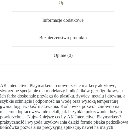
Opis
Informacje dodatkowe
Bezpieczeństwo produktu
Opinie (0)
AK Interactive: Playmarkers to nowoczesne markery akrylowe,
stworzone specjalnie dla modelarzy i miłośników gier figurkowych.
Ich farba doskonale przylega do plastiku, żywicy, metalu i drewna, a
szybkie schnięcie i odporność na wodę oraz wysoką temperaturę
gwarantują trwałość malowania. Końcówka pozwoli zarówno na
misterne dopracowywanie detali, jak i szybkie pokrywanie dużych
powierzchni. Najważniejsze cechy AK Interactive: Playmarkers?
praktyczność i wygoda użytkowania dzięki formie pisaka pędzelkowa
końcówka pozwala na precyzyjną aplikację, nawet na małych