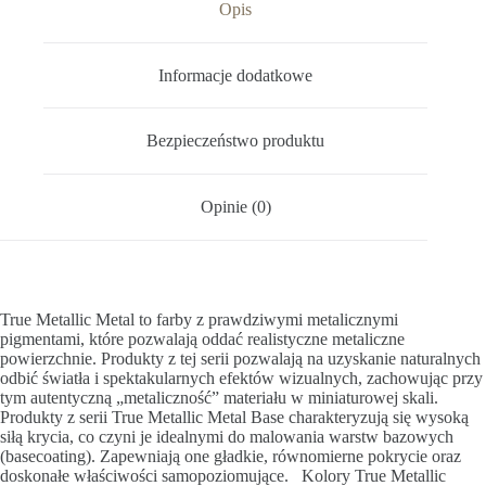
Opis
Informacje dodatkowe
Bezpieczeństwo produktu
Opinie (0)
True Metallic Metal to farby z prawdziwymi metalicznymi
pigmentami, które pozwalają oddać realistyczne metaliczne
powierzchnie. Produkty z tej serii pozwalają na uzyskanie naturalnych
odbić światła i spektakularnych efektów wizualnych, zachowując przy
tym autentyczną „metaliczność” materiału w miniaturowej skali.
Produkty z serii True Metallic Metal Base charakteryzują się wysoką
siłą krycia, co czyni je idealnymi do malowania warstw bazowych
(basecoating). Zapewniają one gładkie, równomierne pokrycie oraz
doskonałe właściwości samopoziomujące. Kolory True Metallic