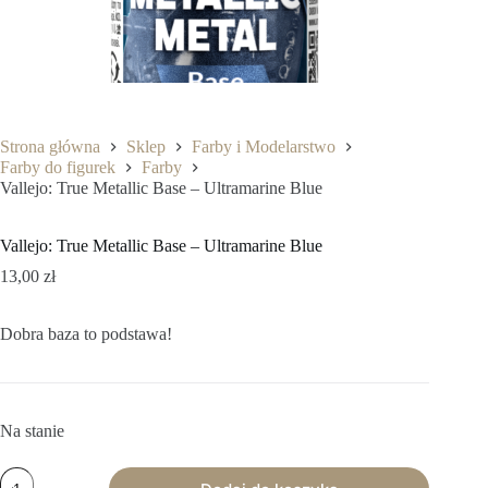
Strona główna
Sklep
Farby i Modelarstwo
Farby do figurek
Farby
Vallejo: True Metallic Base – Ultramarine Blue
Vallejo: True Metallic Base – Ultramarine Blue
13,00
zł
Dobra baza to podstawa!
Na stanie
ilość