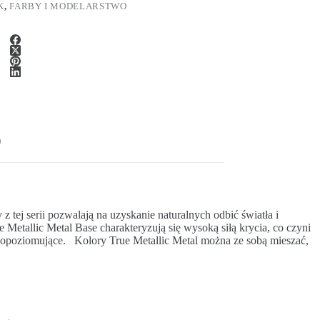
K
,
FARBY I MODELARSTWO
)
 tej serii pozwalają na uzyskanie naturalnych odbić światła i
Metallic Metal Base charakteryzują się wysoką siłą krycia, co czyni
mopoziomujące. Kolory True Metallic Metal można ze sobą mieszać,