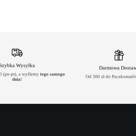
Szybka Wysyłka
Darmowa Dosta
 (pn-pt), a wyślemy
tego samego
Od 300 zł do Paczkomatów
dnia
!