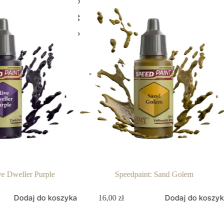
ve Dweller Purple
Speedpaint: Sand Golem
Dodaj do koszyka
Dodaj do koszy
16,00
zł