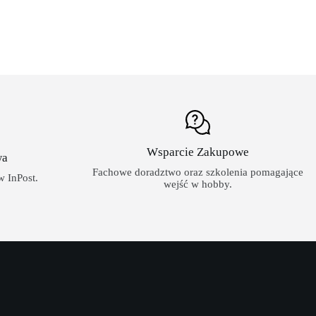
Wsparcie Zakupowe
wa
Fachowe doradztwo oraz szkolenia pomagające
 InPost.
wejść w hobby.