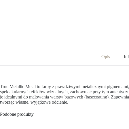
Opis
In
True Metallic Metal to farby z prawdziwymi metalicznymi pigmentami, k
spektakularnych efektów wizualnych, zachowując przy tym autentyczną 
je idealnymi do malowania warstw bazowych (basecoating). Zapewnia
tworząc własne, wyjątkowe odcienie.
Podobne produkty