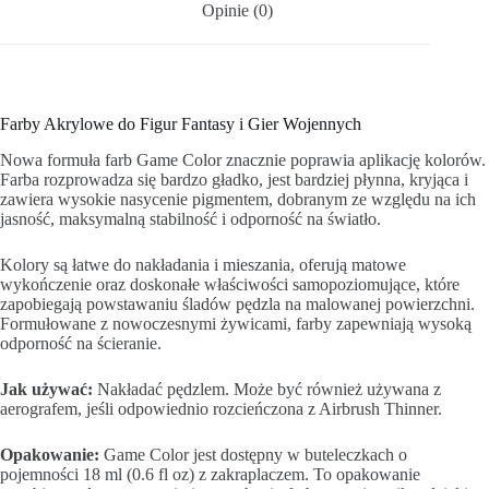
Opinie (0)
Farby Akrylowe do Figur Fantasy i Gier Wojennych
Nowa formuła farb Game Color znacznie poprawia aplikację kolorów.
Farba rozprowadza się bardzo gładko, jest bardziej płynna, kryjąca i
zawiera wysokie nasycenie pigmentem, dobranym ze względu na ich
jasność, maksymalną stabilność i odporność na światło.
Kolory są łatwe do nakładania i mieszania, oferują matowe
wykończenie oraz doskonałe właściwości samopoziomujące, które
zapobiegają powstawaniu śladów pędzla na malowanej powierzchni.
Formułowane z nowoczesnymi żywicami, farby zapewniają wysoką
odporność na ścieranie.
Jak używać:
Nakładać pędzlem. Może być również używana z
aerografem, jeśli odpowiednio rozcieńczona z Airbrush Thinner.
Opakowanie:
Game Color jest dostępny w buteleczkach o
pojemności 18 ml (0.6 fl oz) z zakraplaczem. To opakowanie