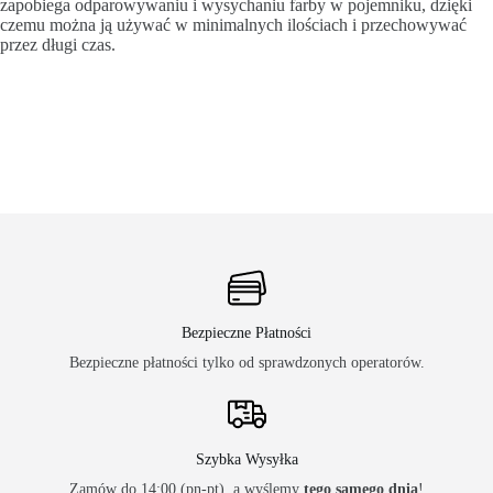
zapobiega odparowywaniu i wysychaniu farby w pojemniku, dzięki
czemu można ją używać w minimalnych ilościach i przechowywać
przez długi czas.
Bezpieczne Płatności
Bezpieczne płatności tylko od sprawdzonych operatorów.
Szybka Wysyłka
Zamów do 14:00 (pn-pt), a wyślemy
tego samego dnia
!