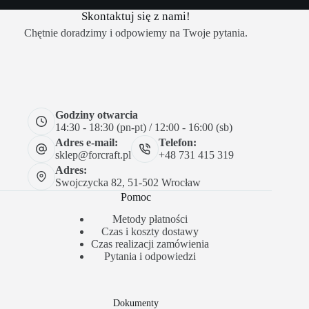
Skontaktuj się z nami!
Chętnie doradzimy i odpowiemy na Twoje pytania.
Godziny otwarcia
14:30 - 18:30 (pn-pt) / 12:00 - 16:00 (sb)
Adres e-mail:
Telefon:
sklep@forcraft.pl
+48 731 415 319
Adres:
Swojczycka 82, 51-502 Wrocław
Pomoc
Metody płatności
Czas i koszty dostawy
Czas realizacji zamówienia
Pytania i odpowiedzi
Dokumenty