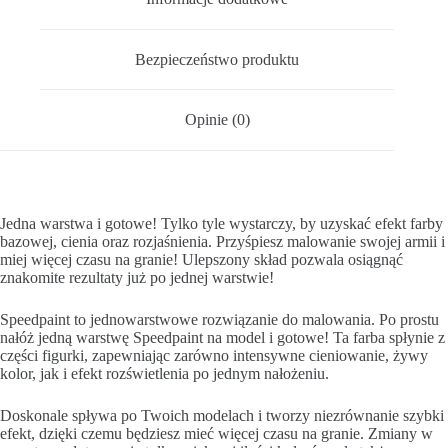
Bezpieczeństwo produktu
Opinie (0)
Jedna warstwa i gotowe! Tylko tyle wystarczy, by uzyskać efekt farby
bazowej, cienia oraz rozjaśnienia. Przyśpiesz malowanie swojej armii i
miej więcej czasu na granie! Ulepszony skład pozwala osiągnąć
znakomite rezultaty już po jednej warstwie!
Speedpaint to jednowarstwowe rozwiązanie do malowania. Po prostu
nałóż jedną warstwę Speedpaint na model i gotowe! Ta farba spłynie z
części figurki, zapewniając zarówno intensywne cieniowanie, żywy
kolor, jak i efekt rozświetlenia po jednym nałożeniu.
Doskonale spływa po Twoich modelach i tworzy niezrównanie szybki
efekt, dzięki czemu będziesz mieć więcej czasu na granie. Zmiany w