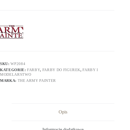
SKU:
WP2084
KATEGORIE:
FARBY
,
FARBY DO FIGUREK
,
FARBY I
MODELARSTWO
MARKA:
THE ARMY PAINTER
Opis
Informacje dodatkowe