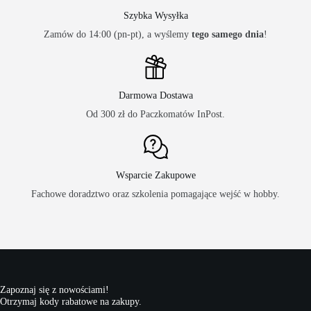
Szybka Wysyłka
Zamów do 14:00 (pn-pt), a wyślemy
tego samego dnia
!
Darmowa Dostawa
Od 300 zł do Paczkomatów InPost.
Wsparcie Zakupowe
Fachowe doradztwo oraz szkolenia pomagające wejść w hobby.
Zapoznaj się z nowościami!
Otrzymaj kody rabatowe na zakupy.