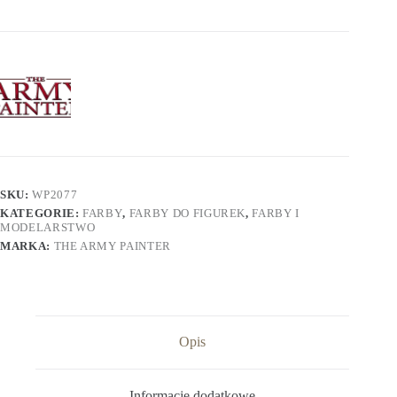
SKU:
WP2077
KATEGORIE:
FARBY
,
FARBY DO FIGUREK
,
FARBY I
MODELARSTWO
MARKA:
THE ARMY PAINTER
Opis
Informacje dodatkowe