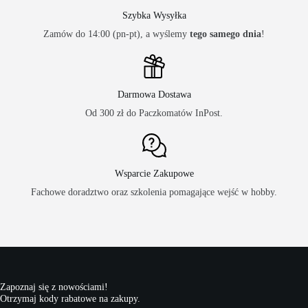
Szybka Wysyłka
Zamów do 14:00 (pn-pt), a wyślemy
tego samego dnia
!
Darmowa Dostawa
Od 300 zł do Paczkomatów InPost.
Wsparcie Zakupowe
Fachowe doradztwo oraz szkolenia pomagające wejść w hobby.
Zapoznaj się z nowościami!
Otrzymaj kody rabatowe na zakupy.