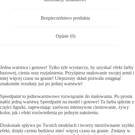
Bezpieczeństwo produktu
Opinie (0)
Jedna warstwa i gotowe! Tylko tyle wystarczy, by uzyskać efekt farby
bazowej, cienia oraz rozjaśnienia. Przyśpiesz malowanie swojej armii i
miej więcej czasu na granie! Ulepszony skład pozwala osiągnąć
znakomite rezultaty już po jednej warstwie!
Speedpaint to jednowarstwowe rozwiązanie do malowania. Po prostu
nałóż jedną warstwę Speedpaint na model i gotowe! Ta farba spłynie z
części figurki, zapewniając zarówno intensywne cieniowanie, żywy
kolor, jak i efekt rozświetlenia po jednym nałożeniu.
Doskonale spływa po Twoich modelach i tworzy niezrównanie szybki
efekt, dzięki czemu będziesz mieć więcej czasu na granie. Zmiany w