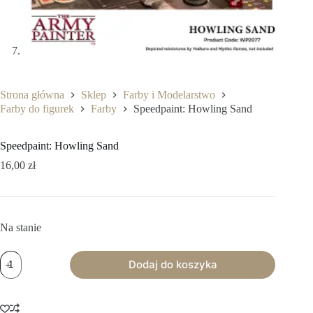
Strona główna
Sklep
Farby i Modelarstwo
Farby do figurek
Farby
Speedpaint: Howling Sand
Speedpaint: Howling Sand
16,00
zł
Na stanie
ilość
Dodaj do koszyka
Speedpaint:
Howling
Sand