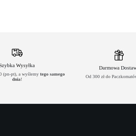
Szybka Wysyłka
Darmowa Dosta
 (pn-pt), a wyślemy
tego samego
Od 300 zł do Paczkomatów
dnia
!