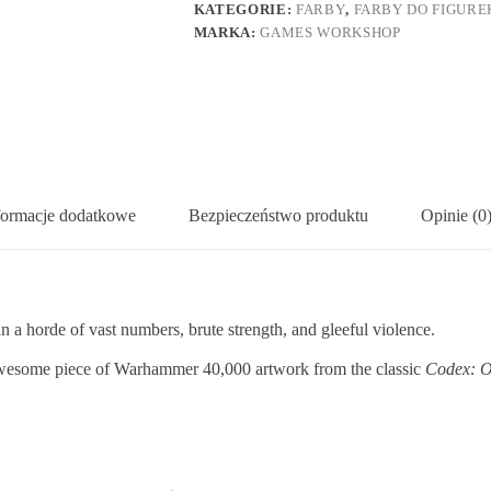
KATEGORIE:
FARBY
,
FARBY DO FIGURE
MARKA:
GAMES WORKSHOP
formacje dodatkowe
Bezpieczeństwo produktu
Opinie (0
in a horde of vast numbers, brute strength, and gleeful violence.
 awesome piece of Warhammer 40,000 artwork from the classic
Codex: O