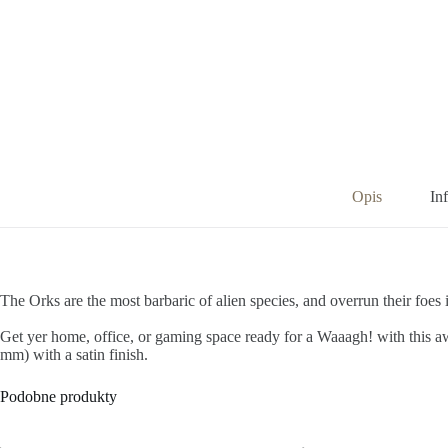
Opis
In
The Orks are the most barbaric of alien species, and overrun their foes 
Get yer home, office, or gaming space ready for a Waaagh! with this
mm) with a satin finish.
Podobne produkty