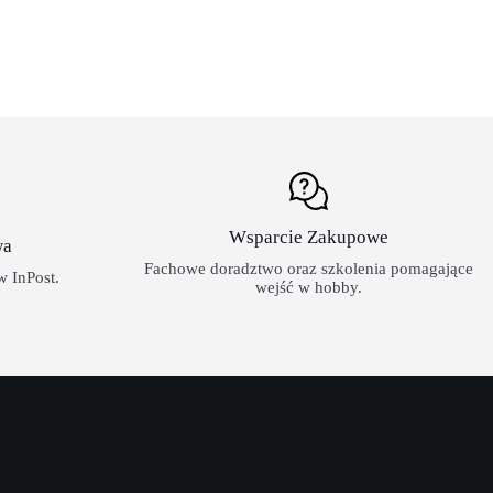
Wsparcie Zakupowe
wa
Fachowe doradztwo oraz szkolenia pomagające
 InPost.
wejść w hobby.