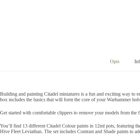
Opis
In
Building and painting Citadel miniatures is a fun and exciting way to e
box includes the basics that will form the core of your Warhammer hob
Get started with comfortable clippers to remove your models from the fram
You’ll find 13 different Citadel Colour paints in 12ml pots, featuring t
Hive Fleet Leviathan. The set includes Contrast and Shade paints to add