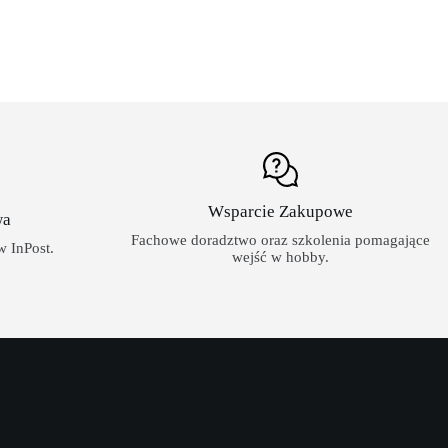
Wsparcie Zakupowe
wa
Fachowe doradztwo oraz szkolenia pomagające
 InPost.
wejść w hobby.