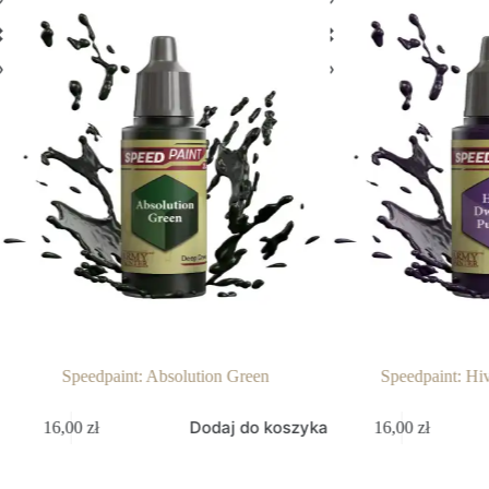
Speedpaint: Absolution Green
Speedpaint: Hi
Dodaj do koszyka
16,00
zł
16,00
zł