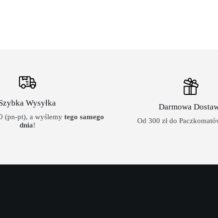
Szybka Wysyłka
Darmowa Dosta
 (pn-pt), a wyślemy
tego samego
Od 300 zł do Paczkomatów
dnia
!