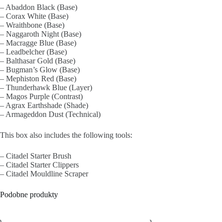
– Abaddon Black (Base)
– Corax White (Base)
– Wraithbone (Base)
– Naggaroth Night (Base)
– Macragge Blue (Base)
– Leadbelcher (Base)
– Balthasar Gold (Base)
– Bugman’s Glow (Base)
– Mephiston Red (Base)
– Thunderhawk Blue (Layer)
– Magos Purple (Contrast)
– Agrax Earthshade (Shade)
– Armageddon Dust (Technical)
This box also includes the following tools:
– Citadel Starter Brush
– Citadel Starter Clippers
– Citadel Mouldline Scraper
Podobne produkty