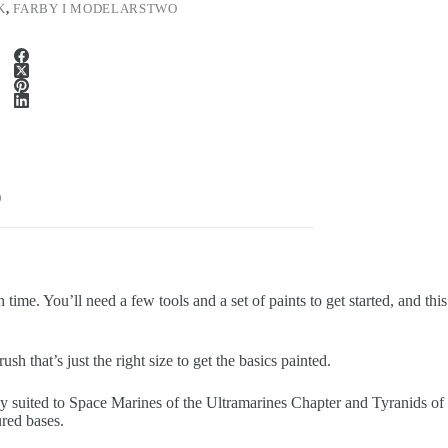
K
,
FARBY I MODELARSTWO
)
me. You’ll need a few tools and a set of paints to get started, and this
h that’s just the right size to get the basics painted.
arly suited to Space Marines of the Ultramarines Chapter and Tyranids of
ured bases.