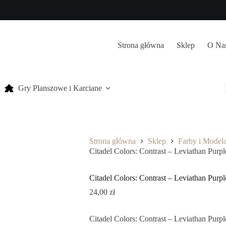
Strona główna
Sklep
O Na
Gry Planszowe i Karciane
Strona główna
Sklep
Farby i Model
Citadel Colors: Contrast – Leviathan Purpl
Citadel Colors: Contrast – Leviathan Purpl
24,00
zł
Citadel Colors: Contrast – Leviathan Purpl