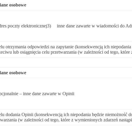
dane osobowe
s poczty elektronicznej3) inne dane zawarte w wiadomości do Adm
lu otrzymania odpowiedzi na zapytanie (konsekwencją ich niepodania 
ciwu lub osiągnięcia celu przetwarzania (w zależności od tego, które
dane osobowe
onalnie – inne dane zawarte w Opinii
u dodania Opinii (konsekwencją ich niepodania będzie niemożność do
twarzania (w zależności od tego, które z wymienionych zdarzeń nastąpi