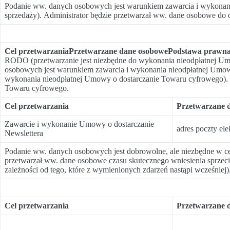
Podanie ww. danych osobowych jest warunkiem zawarcia i wykonani
sprzedaży). Administrator będzie przetwarzał ww. dane osobowe do
Cel przetwarzania
Przetwarzane dane osobowe
Podstawa prawn
RODO (przetwarzanie jest niezbędne do wykonania nieodpłatnej Umow
osobowych jest warunkiem zawarcia i wykonania nieodpłatnej Umowy
wykonania nieodpłatnej Umowy o dostarczanie Towaru cyfrowego). A
Towaru cyfrowego.
Cel przetwarzania
Przetwarzane 
Zawarcie i wykonanie Umowy o dostarczanie
adres poczty ele
Newslettera
Podanie ww. danych osobowych jest dobrowolne, ale niezbędne w ce
przetwarzał ww. dane osobowe czasu skutecznego wniesienia sprzeci
zależności od tego, które z wymienionych zdarzeń nastąpi wcześniej)
Cel przetwarzania
Przetwarzane 