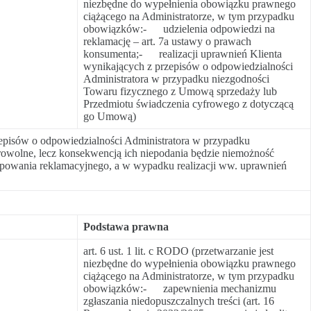
niezbędne do wypełnienia obowiązku prawnego
ciążącego na Administratorze, w tym przypadku
obowiązków:- udzielenia odpowiedzi na
reklamację – art. 7a ustawy o prawach
konsumenta;- realizacji uprawnień Klienta
wynikających z przepisów o odpowiedzialności
Administratora w przypadku niezgodności
Towaru fizycznego z Umową sprzedaży lub
Przedmiotu świadczenia cyfrowego z dotyczącą
go Umową)
zepisów o odpowiedzialności Administratora w przypadku
owolne, lecz konsekwencją ich niepodania będzie niemożność
tępowania reklamacyjnego, a w wypadku realizacji ww. uprawnień
Podstawa prawna
art. 6 ust. 1 lit. c RODO (przetwarzanie jest
niezbędne do wypełnienia obowiązku prawnego
ciążącego na Administratorze, w tym przypadku
obowiązków:- zapewnienia mechanizmu
zgłaszania niedopuszczalnych treści (art. 16