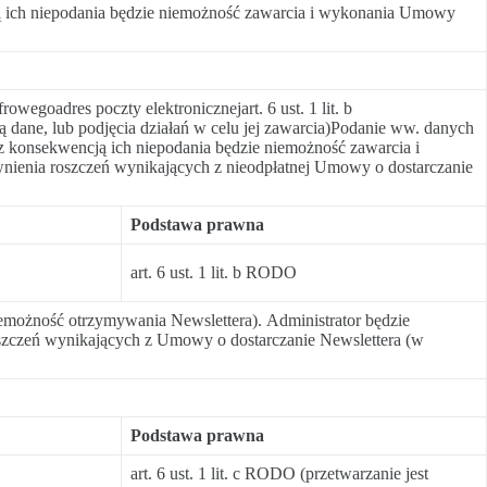
ą ich niepodania będzie niemożność zawarcia i wykonania Umowy
egoadres poczty elektronicznejart. 6 ust. 1 lit. b
dane, lub podjęcia działań w celu jej zawarcia)Podanie ww. danych
z konsekwencją ich niepodania będzie niemożność zawarcia i
nienia roszczeń wynikających z nieodpłatnej Umowy o dostarczanie
Podstawa prawna
art. 6 ust. 1 lit. b RODO
emożność otrzymywania Newslettera). Administrator będzie
roszczeń wynikających z Umowy o dostarczanie Newslettera (w
Podstawa prawna
art. 6 ust. 1 lit. c RODO (przetwarzanie jest