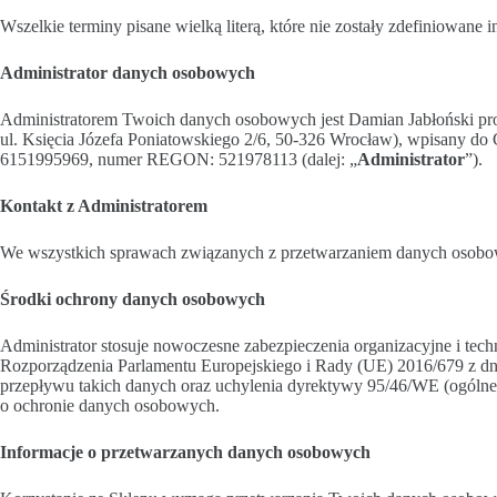
Wszelkie terminy pisane wielką literą, które nie zostały zdefiniowan
Administrator danych osobowych
Administratorem Twoich danych osobowych jest Damian Jabłoński prow
ul. Księcia Józefa Poniatowskiego 2/6, 50-326 Wrocław), wpisany do 
6151995969, numer REGON: 521978113 (dalej: „
Administrator
”).
Kontakt z Administratorem
We wszystkich sprawach związanych z przetwarzaniem danych osobowy
Środki ochrony danych osobowych
Administrator stosuje nowoczesne zabezpieczenia organizacyjne i tec
Rozporządzenia Parlamentu Europejskiego i Rady (UE) 2016/679 z dn
przepływu takich danych oraz uchylenia dyrektywy 95/46/WE (ogólne r
o ochronie danych osobowych.
Informacje o przetwarzanych danych osobowych