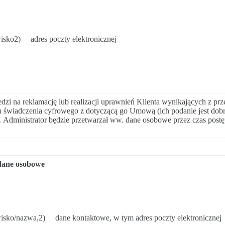
isko2) adres poczty elektronicznej
i na reklamację lub realizacji uprawnień Klienta wynikających z pr
świadczenia cyfrowego z dotyczącą go Umową (ich podanie jest dobr
). Administrator będzie przetwarzał ww. dane osobowe przez czas pos
dane osobowe
isko/nazwa,2) dane kontaktowe, w tym adres poczty elektronicznej