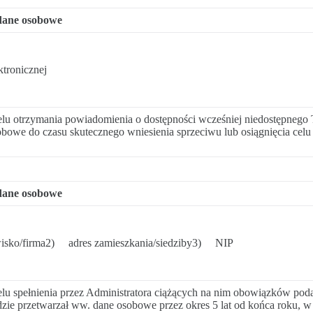
dane osobowe
ktronicznej
lu otrzymania powiadomienia o dostępności wcześniej niedostępnego
bowe do czasu skutecznego wniesienia sprzeciwu lub osiągnięcia celu 
dane osobowe
isko/firma2) adres zamieszkania/siedziby3) NIP
lu spełnienia przez Administratora ciążących na nim obowiązków po
zie przetwarzał ww. dane osobowe przez okres 5 lat od końca roku, w 