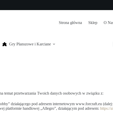
Strona główna
Sklep
O Na
Gry Planszowe i Karciane
e na temat przetwarzania Twoich danych osobowych w związku z:
obby” działającego pod adresem internetowym www.forcraft.eu (dalej:
ej platformie handlowej „Allegro”, działającym pod adresem:
https://