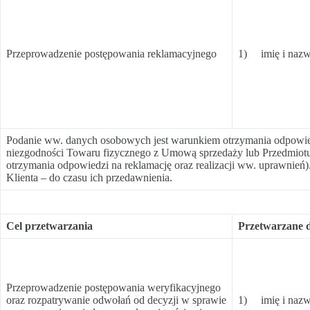
Przeprowadzenie postępowania reklamacyjnego
1) imię i nazw
Podanie ww. danych osobowych jest warunkiem otrzymania odpowiedz
niezgodności Towaru fizycznego z Umową sprzedaży lub Przedmiotu 
otrzymania odpowiedzi na reklamację oraz realizacji ww. uprawnień
Klienta – do czasu ich przedawnienia.
Cel przetwarzania
Przetwarzane 
Przeprowadzenie postępowania weryfikacyjnego
oraz rozpatrywanie odwołań od decyzji w sprawie
1) imię i nazw