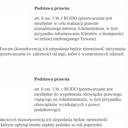
Podstawa prawna
art. 6 ust. 1 lit. f RODO (przetwarzanie jest
niezbędne w celu realizacji prawnie
uzasadnionego interesu Administratora, w tym
przypadku informowania Klientów o dostępności
wcześniej niedostępnego Towaru)
 Towaru (konsekwencją ich niepodania będzie niemożność otrzymania
przetwarzania (w zależności od tego, które z wymienionych zdarzeń
Podstawa prawna
art. 6 ust. 1 lit. c RODO (przetwarzanie jest
niezbędne do wypełnienia obowiązku prawnego
ciążącego na Administratorze, w tym przypadku
obowiązków wynikających z prawa
podatkowego)
datkowych (konsekwencją ich niepodania będzie niemożność
którym upłynął termin zapłaty podatku za rok poprzedni.