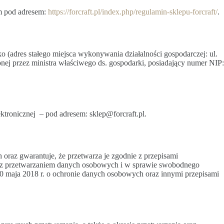
ym pod adresem:
https://forcraft.pl/index.php/regulamin-sklepu-forcraft/
.
(adres stałego miejsca wykonywania działalności gospodarczej: ul.
nej przez ministra właściwego ds. gospodarki, posiadający numer NIP:
ronicznej – pod adresem: sklep@forcraft.pl.
oraz gwarantuje, że przetwarza je zgodnie z przepisami
u z przetwarzaniem danych osobowych i w sprawie swobodnego
10 maja 2018 r. o ochronie danych osobowych oraz innymi przepisami