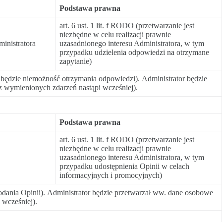
Podstawa prawna
art. 6 ust. 1 lit. f RODO (przetwarzanie jest
niezbędne w celu realizacji prawnie
inistratora
uzasadnionego interesu Administratora, w tym
przypadku udzielenia odpowiedzi na otrzymane
zapytanie)
będzie niemożność otrzymania odpowiedzi). Administrator będzie
 z wymienionych zdarzeń nastąpi wcześniej).
Podstawa prawna
art. 6 ust. 1 lit. f RODO (przetwarzanie jest
niezbędne w celu realizacji prawnie
uzasadnionego interesu Administratora, w tym
przypadku udostępnienia Opinii w celach
informacyjnych i promocyjnych)
dania Opinii). Administrator będzie przetwarzał ww. dane osobowe
 wcześniej).