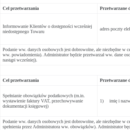
Cel przetwarzania
Przetwarzane 
Informowanie Klientów o dostępności wcześniej
adres poczty ele
niedostępnego Towaru
Podanie ww. danych osobowych jest dobrowolne, ale niezbędne w ce
ww. powiadomienia). Administrator będzie przetwarzał ww. dane oso
nastąpi wcześniej).
Cel przetwarzania
Przetwarzane 
Spełnianie obowiązków podatkowych (m.in.
wystawienie faktury VAT, przechowywanie
1) imię i nazw
dokumentacji księgowej)
Podanie ww. danych osobowych jest dobrowolne, ale niezbędne w ce
spełnienia przez Administratora ww. obowiązków). Administrator będ