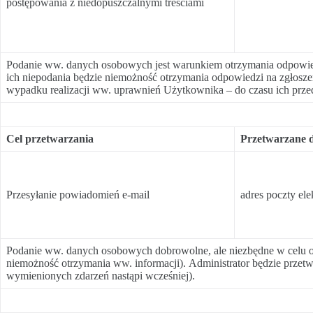
postępowania z niedopuszczalnymi treściami
Podanie ww. danych osobowych jest warunkiem otrzymania odpowiedz
ich niepodania będzie niemożność otrzymania odpowiedzi na zgłosze
wypadku realizacji ww. uprawnień Użytkownika – do czasu ich prze
Cel przetwarzania
Przetwarzane 
Przesyłanie powiadomień e-mail
adres poczty ele
Podanie ww. danych osobowych dobrowolne, ale niezbędne w celu 
niemożność otrzymania ww. informacji). Administrator będzie przetw
wymienionych zdarzeń nastąpi wcześniej).