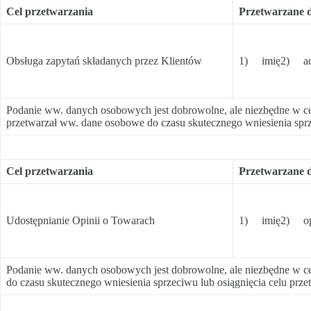
Cel przetwarzania
Przetwarzane 
Obsługa zapytań składanych przez Klientów
1) imię2) adre
Podanie ww. danych osobowych jest dobrowolne, ale niezbędne w ce
przetwarzał ww. dane osobowe do czasu skutecznego wniesienia sprze
Cel przetwarzania
Przetwarzane 
Udostępnianie Opinii o Towarach
1) imię2) opcj
Podanie ww. danych osobowych jest dobrowolne, ale niezbędne w cel
do czasu skutecznego wniesienia sprzeciwu lub osiągnięcia celu prze