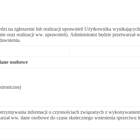
i na zgłoszenie lub realizacji uprawnień Użytkownika wynikających
nie oraz realizacji ww. uprawnień). Administrator będzie przetwarzał
dawnienia.
dane osobowe
ktronicznej
otrzymywania informacji o czynnościach związanych z wykonywaniem
arzał ww. dane osobowe do czasu skutecznego wniesienia sprzeciwu lub