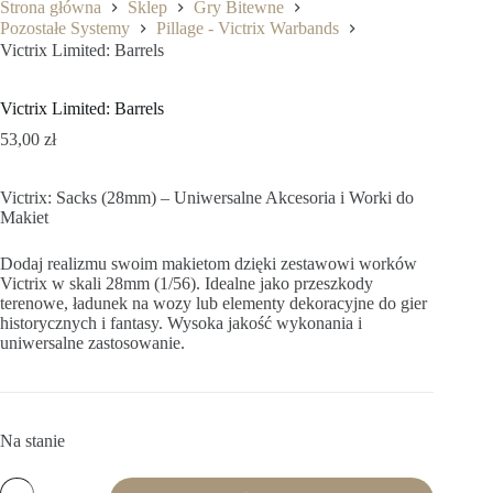
Strona główna
Sklep
Gry Bitewne
Pozostałe Systemy
Pillage - Victrix Warbands
Victrix Limited: Barrels
Victrix Limited: Barrels
53,00
zł
Victrix: Sacks (28mm) – Uniwersalne Akcesoria i Worki do
Makiet
Dodaj realizmu swoim makietom dzięki zestawowi worków
Victrix w skali 28mm (1/56). Idealne jako przeszkody
terenowe, ładunek na wozy lub elementy dekoracyjne do gier
historycznych i fantasy. Wysoka jakość wykonania i
uniwersalne zastosowanie.
Na stanie
ilość