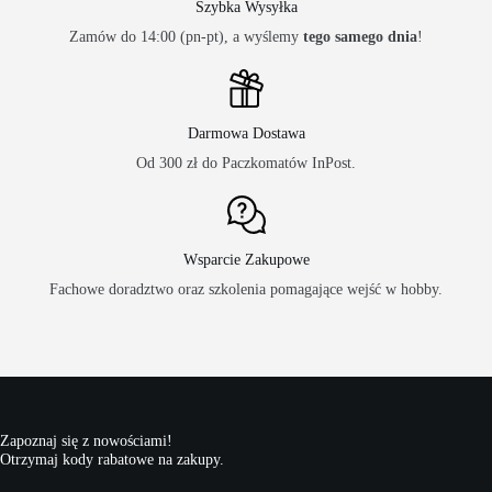
Szybka Wysyłka
Zamów do 14:00 (pn-pt), a wyślemy
tego samego dnia
!
Darmowa Dostawa
Od 300 zł do Paczkomatów InPost.
Wsparcie Zakupowe
Fachowe doradztwo oraz szkolenia pomagające wejść w hobby.
Zapoznaj się z nowościami!
Otrzymaj kody rabatowe na zakupy.