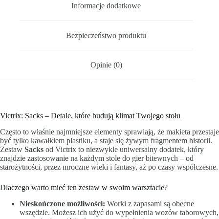
Informacje dodatkowe
Bezpieczeństwo produktu
Opinie (0)
Victrix: Sacks – Detale, które budują klimat Twojego stołu
Często to właśnie najmniejsze elementy sprawiają, że makieta przestaje
być tylko kawałkiem plastiku, a staje się żywym fragmentem historii.
Zestaw
Sacks
od Victrix to niezwykle uniwersalny dodatek, który
znajdzie zastosowanie na każdym stole do gier bitewnych – od
starożytności, przez mroczne wieki i fantasy, aż po czasy współczesne.
Dlaczego warto mieć ten zestaw w swoim warsztacie?
Nieskończone możliwości:
Worki z zapasami są obecne
wszędzie. Możesz ich użyć do wypełnienia wozów taborowych,