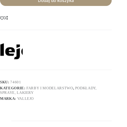
Dodaj do koszyka
SKU:
74601
KATEGORIE:
FARBY I MODELARSTWO
,
PODKŁADY,
SPRAYE, LAKIERY
MARKA:
VALLEJO