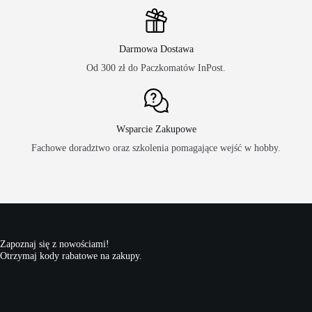
Darmowa Dostawa
Od 300 zł do Paczkomatów InPost.
Wsparcie Zakupowe
Fachowe doradztwo oraz szkolenia pomagające wejść w hobby.
Zapoznaj się z nowościami!
Otrzymaj kody rabatowe na zakupy.