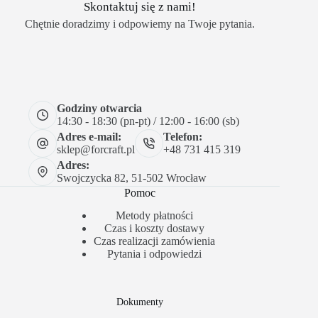
Skontaktuj się z nami!
Chętnie doradzimy i odpowiemy na Twoje pytania.
Godziny otwarcia
14:30 - 18:30 (pn-pt) / 12:00 - 16:00 (sb)
Adres e-mail:
Telefon:
sklep@forcraft.pl
+48 731 415 319
Adres:
Swojczycka 82, 51-502 Wrocław
Pomoc
Metody płatności
Czas i koszty dostawy
Czas realizacji zamówienia
Pytania i odpowiedzi
Dokumenty