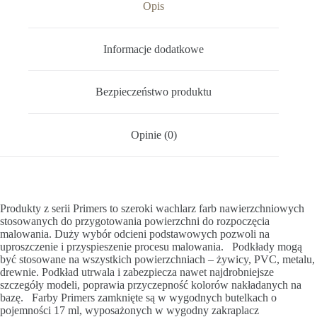
Opis
Informacje dodatkowe
Bezpieczeństwo produktu
Opinie (0)
Produkty z serii Primers to szeroki wachlarz farb nawierzchniowych
stosowanych do przygotowania powierzchni do rozpoczęcia
malowania. Duży wybór odcieni podstawowych pozwoli na
uproszczenie i przyspieszenie procesu malowania. Podkłady mogą
być stosowane na wszystkich powierzchniach – żywicy, PVC, metalu,
drewnie. Podkład utrwala i zabezpiecza nawet najdrobniejsze
szczegóły modeli, poprawia przyczepność kolorów nakładanych na
bazę. Farby Primers zamknięte są w wygodnych butelkach o
pojemności 17 ml, wyposażonych w wygodny zakraplacz