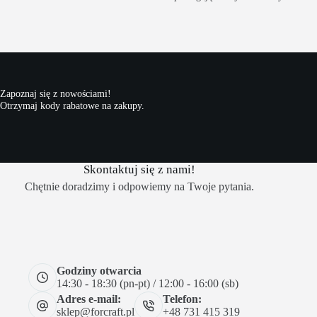
Zapoznaj się z nowościami!
Otrzymaj kody rabatowe na zakupy.
Skontaktuj się z nami!
Chętnie doradzimy i odpowiemy na Twoje pytania.
Godziny otwarcia
14:30 - 18:30 (pn-pt) / 12:00 - 16:00 (sb)
Adres e-mail:
Telefon:
sklep@forcraft.pl
+48 731 415 319